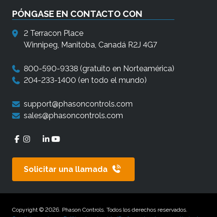
PÓNGASE EN CONTACTO CON
2 Terracon Place
Winnipeg, Manitoba, Canadá R2J 4G7
800-590-9338
(gratuito en Norteamérica)
204-233-1400
(en todo el mundo)
support@phasoncontrols.com
sales@phasoncontrols.com
Solicitar una llamada
Copyright © 2026. Phason Controls. Todos los derechos reservados.