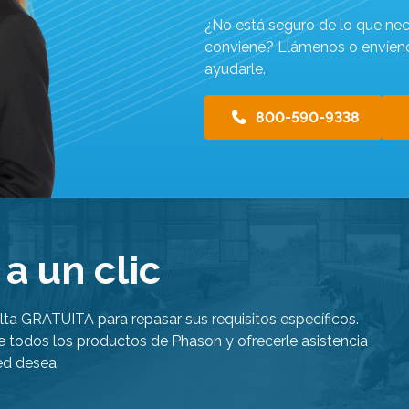
¿No está seguro de lo que nec
conviene? Llámenos o envíeno
ayudarle.
800-590-9338
a un clic
lta GRATUITA para repasar sus requisitos específicos.
e todos los productos de Phason y ofrecerle asistencia
ed desea.