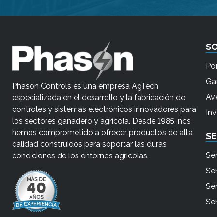
S
Po
Ga
Phason Controls es una empresa AgTech
Ave
especializada en el desarrollo y la fabricación de
controles y sistemas electrónicos innovadores para
In
los sectores ganadero y agrícola. Desde 1985, nos
hemos comprometido a ofrecer productos de alta
SE
calidad construidos para soportar las duras
Se
condiciones de los entornos agrícolas.
Se
Ser
Ser