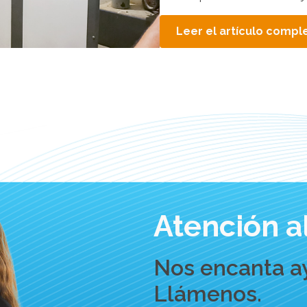
Leer el artículo compl
Atención al
Nos encanta a
Llámenos.