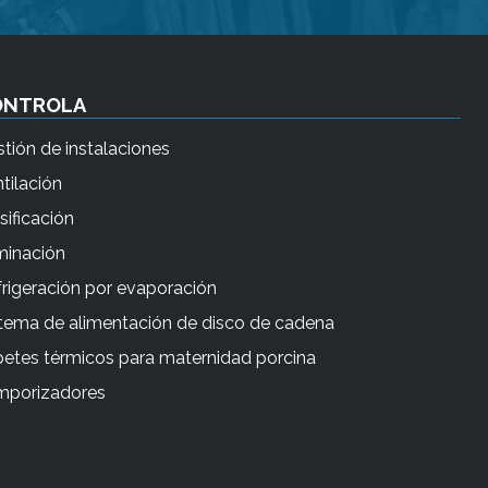
b
ú
s
ONTROLA
q
u
tión de instalaciones
e
tilación
d
sificación
a
minación
s
rigeración por evaporación
e
l
tema de alimentación de disco de cadena
e
etes térmicos para maternidad porcina
c
mporizadores
c
i
o