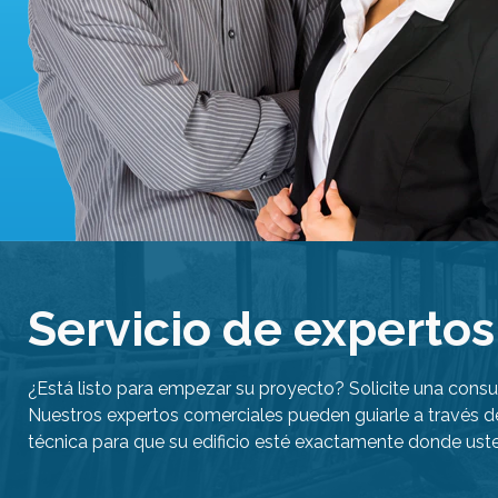
Servicio de expertos 
¿Está listo para empezar su proyecto? Solicite una consu
Nuestros expertos comerciales pueden guiarle a través d
técnica para que su edificio esté exactamente donde ust