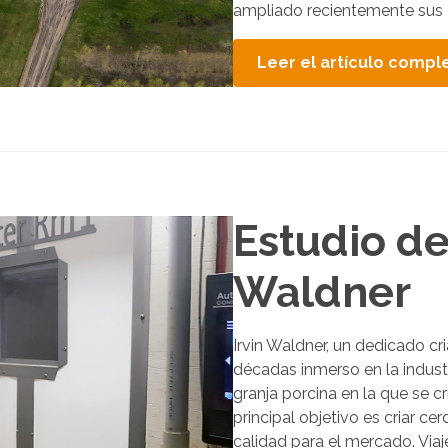
ampliado recientemente sus op
Leer el artículo compl
Estudio de
Waldner
Irvin Waldner, un dedicado cr
décadas inmerso en la indust
granja porcina en la que se c
principal objetivo es criar ce
calidad para el mercado. Viaje 