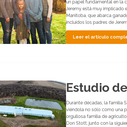
un papel fundamental en la c
Jeremy está muy implicado en
Manitoba, que abarca ganado 
incluidos los padres de Jerem
Leer el artículo compl
Estudio de
Durante décadas, la familia S
viéndola no sólo como una pr
orgullosa familia de agriculto
Don Stott, junto con la siguie