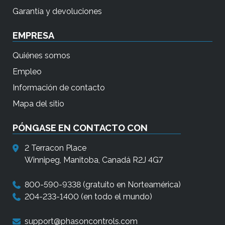
Garantía y devoluciones
EMPRESA
Quiénes somos
Empleo
Información de contacto
Mapa del sitio
PÓNGASE EN CONTACTO CON
2 Terracon Place
Winnipeg, Manitoba, Canadá R2J 4G7
800-590-9338
(gratuito en Norteamérica)
204-233-1400
(en todo el mundo)
support@phasoncontrols.com