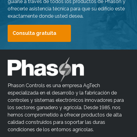
guiarle a través de todos los productos de Phason y
ofrecerle asistencia técnica para que su edificio esté
exactamente donde usted desea.
Consulta gratuita
Phason Controls es una empresa AgTech
especializada en el desarrollo y la fabricación de
controles y sistemas electrónicos innovadores para
los sectores ganadero y agrícola. Desde 1985, nos
hemos comprometido a ofrecer productos de alta
calidad construidos para soportar las duras
condiciones de los entornos agrícolas.