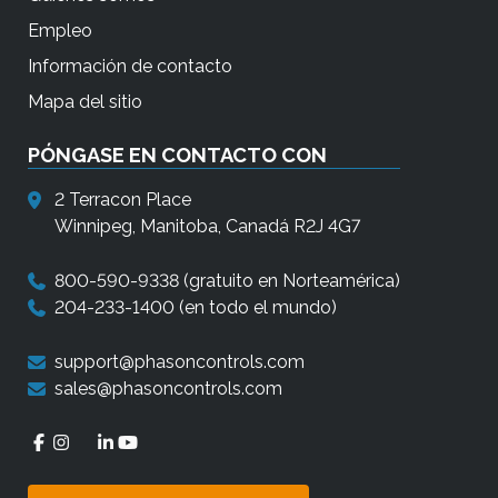
Empleo
Información de contacto
Mapa del sitio
PÓNGASE EN CONTACTO CON
2 Terracon Place
Winnipeg, Manitoba, Canadá R2J 4G7
800-590-9338
(gratuito en Norteamérica)
204-233-1400
(en todo el mundo)
support@phasoncontrols.com
sales@phasoncontrols.com