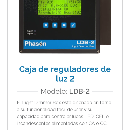
Caja de reguladores de
luz 2
Modelo:
LDB-2
El Light Dimmer Box está diseñado en torno
a su funcionalidad fácil de usar y su
capacidad para controlar luces LED, CFL o
incandescentes alimentadas con CA o CC.