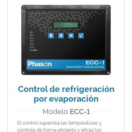
Control de refrigeración
por evaporación
Modelo
ECC-1
El control supervisa las temperaturas y
controla de forma eficiente y eficaz los