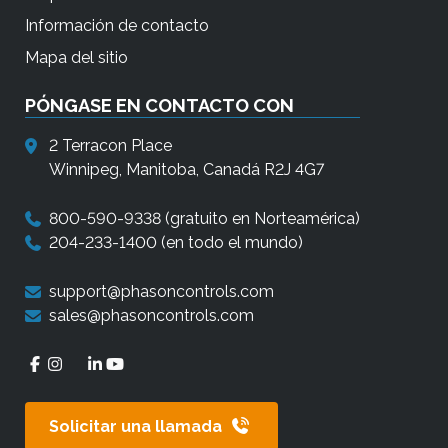
Información de contacto
Mapa del sitio
PÓNGASE EN CONTACTO CON
2 Terracon Place
Winnipeg, Manitoba, Canadá R2J 4G7
800-590-9338
(gratuito en Norteamérica)
204-233-1400
(en todo el mundo)
support@phasoncontrols.com
sales@phasoncontrols.com
Solicitar una llamada