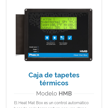
Caja de tapetes
térmicos
Modelo
HMB
El Heat Mat Box es un control automático