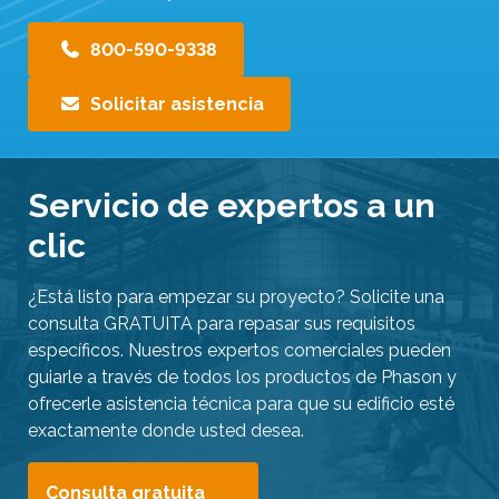
800-590-9338
Solicitar asistencia
Servicio de expertos a un
clic
¿Está listo para empezar su proyecto? Solicite una
consulta GRATUITA para repasar sus requisitos
específicos. Nuestros expertos comerciales pueden
guiarle a través de todos los productos de Phason y
ofrecerle asistencia técnica para que su edificio esté
exactamente donde usted desea.
Consulta gratuita