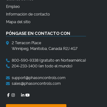
Empleo
Información de contacto
Mapa del sitio
PÓNGASE EN CONTACTO CON
2 Terracon Place
Winnipeg, Manitoba, Canadá R2J 4G7
800-590-9338
(gratuito en Norteamérica)
204-233-1400
(en todo el mundo)
support@phasoncontrols.com
sales@phasoncontrols.com